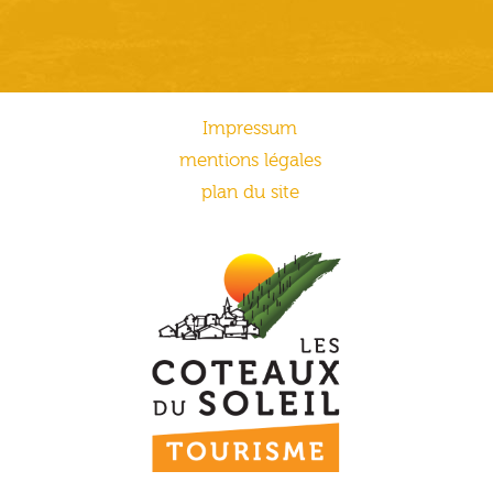
Impressum
mentions légales
plan du site