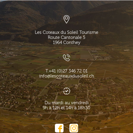
Les Coteaux du Soleil Tourisme
Route Cantonale 5
1964
Conthey
T.
+41 (0)27 346 72 01
info@lescoteauxdusoleil.ch
Du mardi au vendredi
9h à 12h et 14h à 18h30