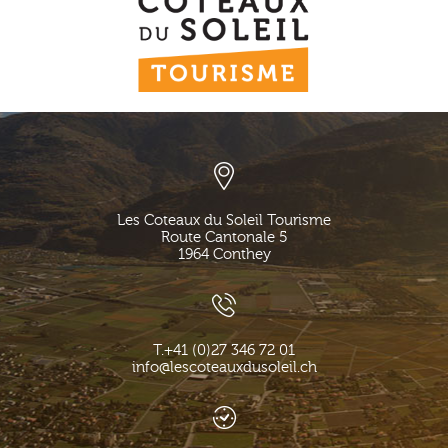
Les Coteaux du Soleil Tourisme
Route Cantonale 5
1964
Conthey
T.
+41 (0)27 346 72 01
info@lescoteauxdusoleil.ch