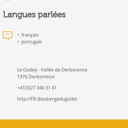
Langues parlées
français
portugais
Le Godey - Vallée de Derborence
1976 Derborence
+41(0)27 346 31 41
http://FB @aubergedugodet