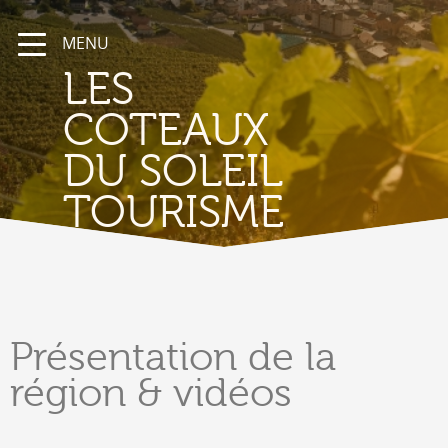
MENU
LES
COTEAUX
DU SOLEIL
TOURISME
Présentation
de la
région & vidéos