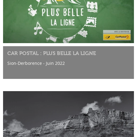
CAR POSTAL : PLUS BELLE LA LIGNE
Sion-Derborence - Juin 2022
Excusion à Derborence, prenez le Car postal, lien ci-
dessous.