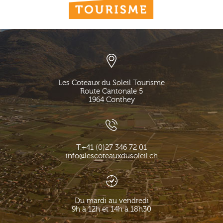
Les Coteaux du Soleil Tourisme
Route Cantonale 5
1964
Conthey
T.
+41 (0)27 346 72 01
info@lescoteauxdusoleil.ch
Du mardi au vendredi
9h à 12h et 14h à 18h30