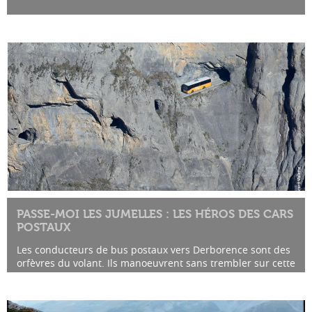
en 1986
D'après le roman de Charles-Ferdinan Ramuz
PASSE-MOI LES JUMELLES : LES HÉROS DES CARS
POSTAUX
Les conducteurs de bus postaux vers Derborence sont des
orfèvres du volant. Ils manoeuvrent sans trembler sur cette
route aussi belle que vertigineuse. Ces courageux
chauffeurs...