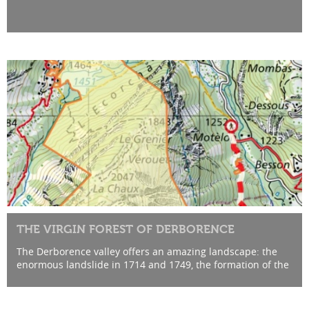
THE VIRGIN FOREST OF DERBORENCE
The Derborence valley offers an amazing landscape: the
enormous landslide in 1714 and 1749, the formation of the
lake, the virgin forest, the walls of the Massif des
Diablerets,...