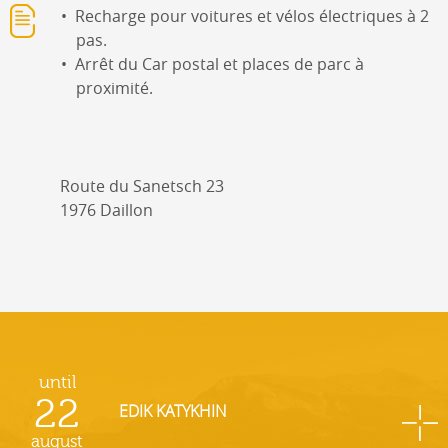
Recharge pour voitures et vélos électriques à 2
pas.
Arrêt du Car postal et places de parc à
proximité.
Route du Sanetsch 23
1976 Daillon
until
22
EDIK KATYKHIN
august