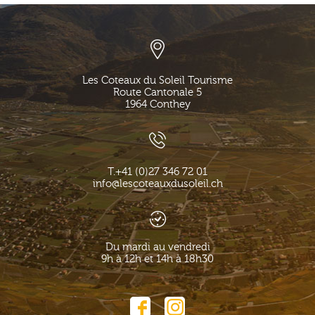
Les Coteaux du Soleil Tourisme
Route Cantonale 5
1964
Conthey
T.
+41 (0)27 346 72 01
info@lescoteauxdusoleil.ch
Du mardi au vendredi
9h à 12h et 14h à 18h30