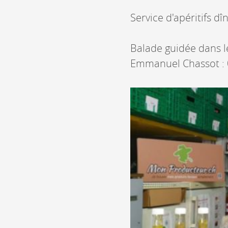
Service d'apéritifs d
Balade guidée dans l
Emmanuel Chassot : 