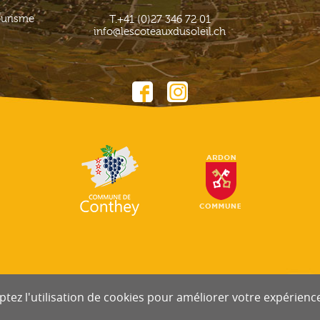
ourisme
T.
+41 (0)27 346 72 01
info@lescoteauxdusoleil.ch
tez l'utilisation de cookies pour améliorer votre expérience 