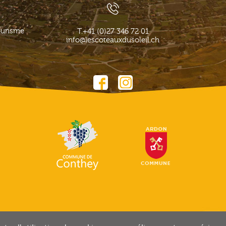
ourisme
T.
+41 (0)27 346 72 01
info@lescoteauxdusoleil.ch