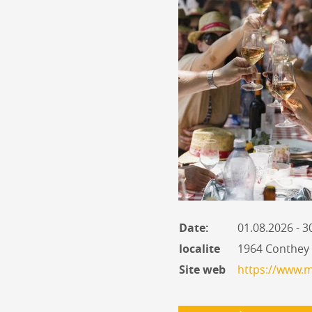
Date:
01.08.2026 - 3
localite
1964 Conthey
Site web
https://www.m