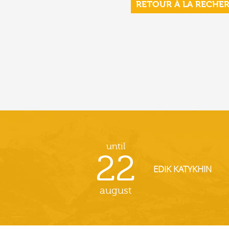
RETOUR À LA RECHE
until
22
EDIK KATYKHIN
august