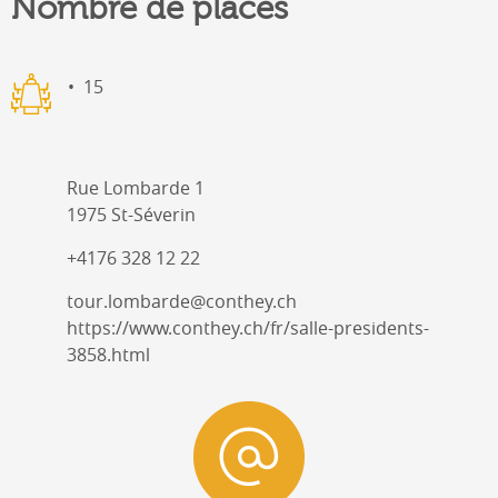
Nombre de places
15
Rue Lombarde 1
1975 St-Séverin
+4176 328 12 22
tour.lombarde@conthey.ch
https://www.conthey.ch/fr/salle-presidents-
3858.html