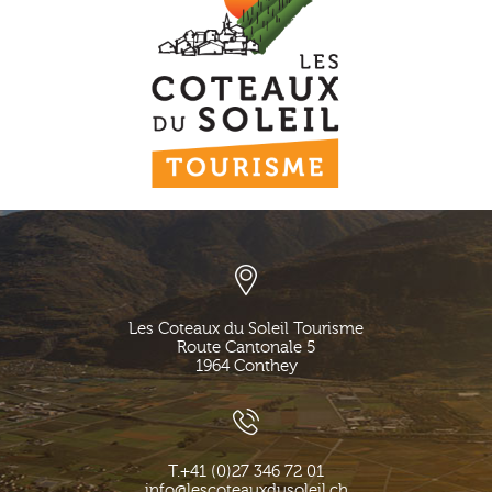
Les Coteaux du Soleil Tourisme
Route Cantonale 5
1964
Conthey
T.
+41 (0)27 346 72 01
info@lescoteauxdusoleil.ch