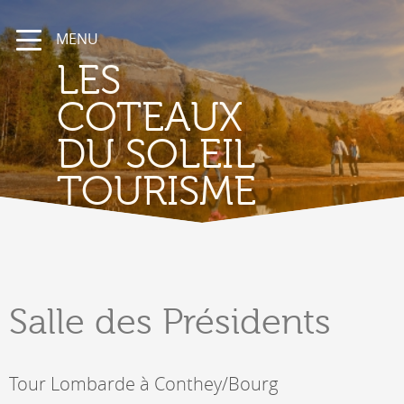
MENU
LES
COTEAUX
DU SOLEIL
TOURISME
Salle
des Présidents
Tour Lombarde à Conthey/Bourg