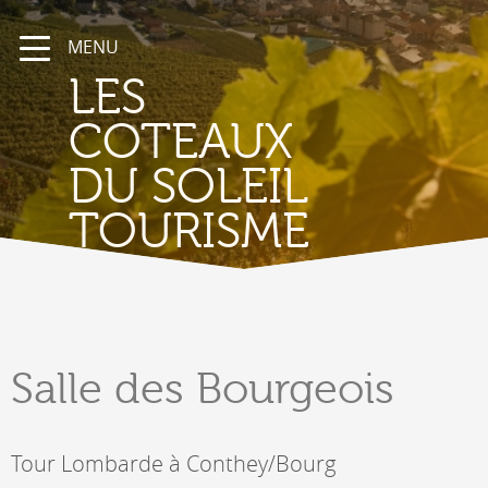
MENU
LES
COTEAUX
DU SOLEIL
TOURISME
Salle
des Bourgeois
Tour Lombarde à Conthey/Bourg