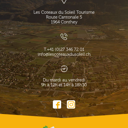
Les Coteaux du Soleil Tourisme
Route Cantonale 5
1964
Conthey
T.
+41 (0)27 346 72 01
info@lescoteauxdusoleil.ch
Du mardi au vendredi
9h à 12h et 14h à 18h30