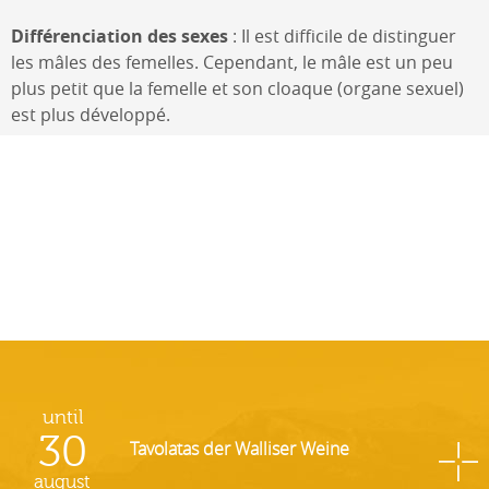
Différenciation des sexes
: Il est difficile de distinguer
les mâles des femelles. Cependant, le mâle est un peu
plus petit que la femelle et son cloaque (organe sexuel)
est plus développé.
until
30
Tavolatas der Walliser Weine
august