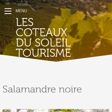
MENU
LES
COTEAUX
DU SOLEIL
TOURISME
Salamandre
noire