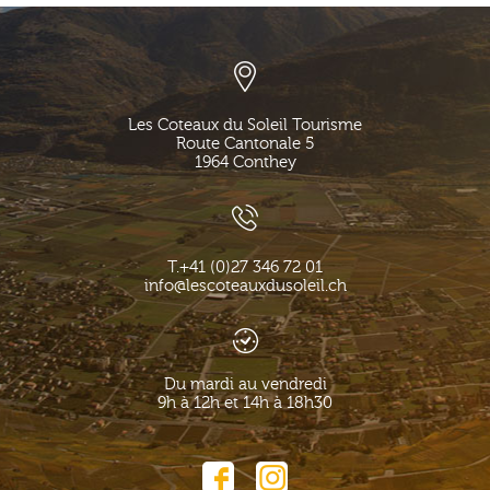
Les Coteaux du Soleil Tourisme
Route Cantonale 5
1964
Conthey
T.
+41 (0)27 346 72 01
info@lescoteauxdusoleil.ch
Du mardi au vendredi
9h à 12h et 14h à 18h30