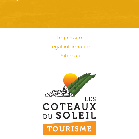
Impressum
Legal information
Sitemap