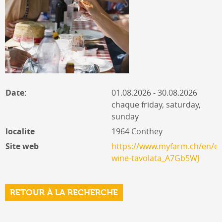
Date:
01.08.2026 - 30.08.2026
chaque friday, saturday,
sunday
localite
1964 Conthey
Site web
https://www.myfarm.ch/en/ev
wine-tavolata_A7Gb5WJ
RETOUR À LA RECHERCHE