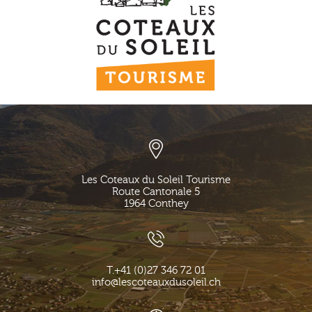
Les Coteaux du Soleil Tourisme
Route Cantonale 5
1964
Conthey
T.
+41 (0)27 346 72 01
info@lescoteauxdusoleil.ch