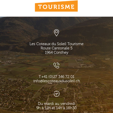
Les Coteaux du Soleil Tourisme
Route Cantonale 5
1964
Conthey
T.
+41 (0)27 346 72 01
info@lescoteauxdusoleil.ch
Du mardi au vendredi
9h à 12h et 14h à 18h30