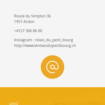
Route du Simplon 36
1957 Ardon
+4127 306 86 00
Instagram : relais_du_petit_bourg
http://www.lerelaisdupetitbourg.ch
until