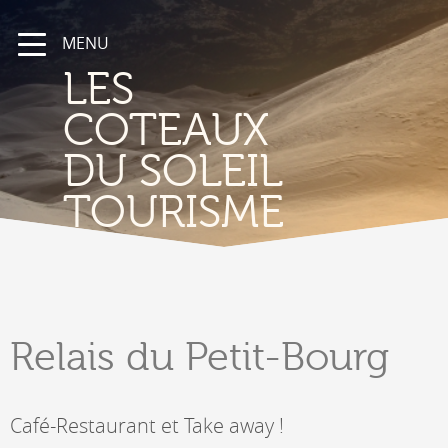
MENU
LES
COTEAUX
DU SOLEIL
TOURISME
Relais
du Petit-Bourg
Café-Restaurant et Take away !