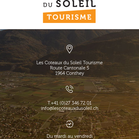
Les Coteaux du Soleil Tourisme
Route Cantonale 5
1964
Conthey
T.
+41 (0)27 346 72 01
info@lescoteauxdusoleil.ch
Du mardi au vendredi