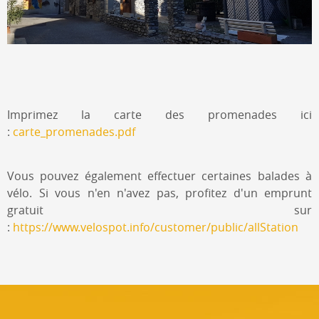
Imprimez la carte des promenades ici
:
carte_promenades.pdf
Vous pouvez également effectuer certaines balades à
vélo. Si vous n'en n'avez pas, profitez d'un emprunt
gratuit sur
:
https://www.velospot.info/customer/public/allStation