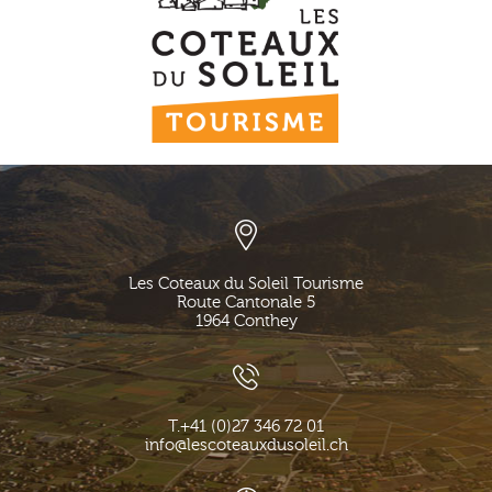
Les Coteaux du Soleil Tourisme
Route Cantonale 5
1964
Conthey
T.
+41 (0)27 346 72 01
info@lescoteauxdusoleil.ch