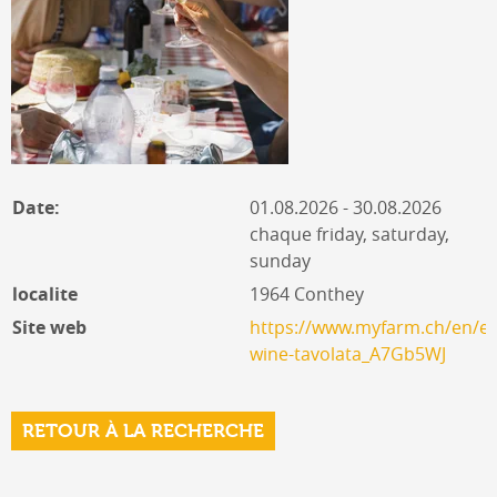
Date:
01.08.2026 - 30.08.2026
chaque friday, saturday,
sunday
localite
1964 Conthey
Site web
https://www.myfarm.ch/en/ev
wine-tavolata_A7Gb5WJ
RETOUR À LA RECHERCHE