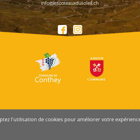
info@lescoteauxdusoleil.ch
tez l'utilisation de cookies pour améliorer votre expérience 