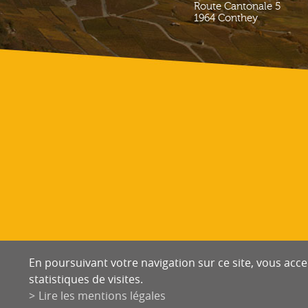
Route Cantonale 5
1964
Conthey
En poursuivant votre navigation sur ce site, vous accep
statistiques de visites.
Lire les mentions légales