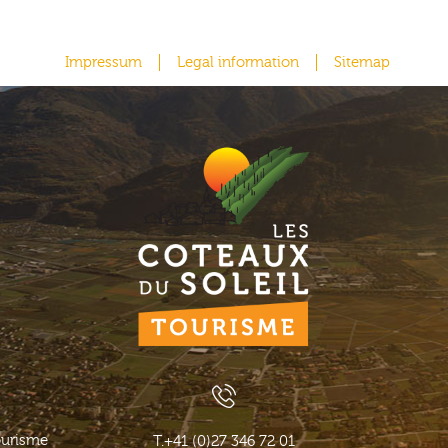
Impressum
Legal information
Sitemap
ourisme
T.
+41 (0)27 346 72 01