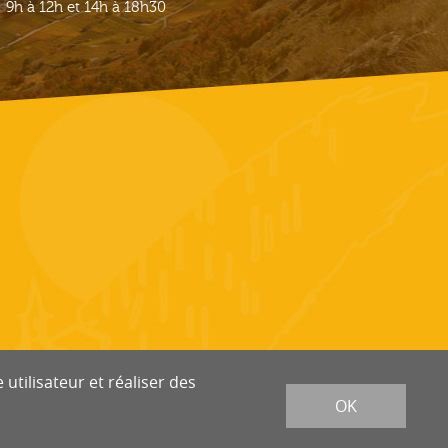
9h à 12h et 14h à 18h30
utilisateur et réaliser des
OK