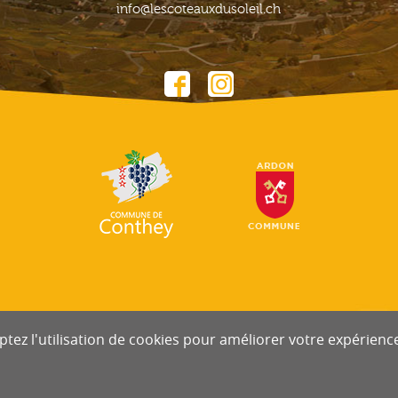
info@lescoteauxdusoleil.ch
tez l'utilisation de cookies pour améliorer votre expérience 