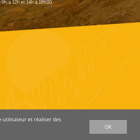
9h à 12h et 14h à 18h30
utilisateur et réaliser des
OK