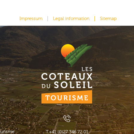
Impressum
Legal information
Sitemap
ourisme
T.
+41 (0)27 346 72 01