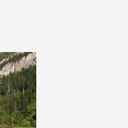
CONTACT &
NEWSLETTER
Contact
Announce an event
nnoncer une nouvelle société
ire et/ou s'inscrire à la newsletter
igurer sur notre newsletter
oîtes à idées