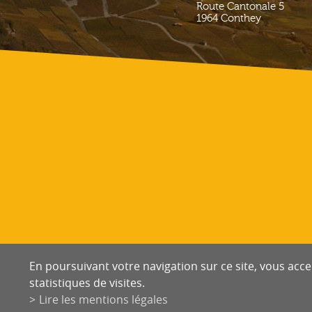
Route Cantonale 5
1964
Conthey
En poursuivant votre navigation sur ce site, vous accep
statistiques de visites.
Lire les mentions légales