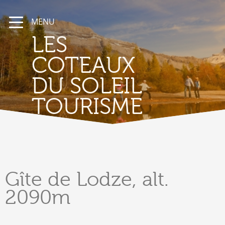
MENU
LES
COTEAUX
DU SOLEIL
TOURISME
Gîte
de Lodze, alt.
2090m