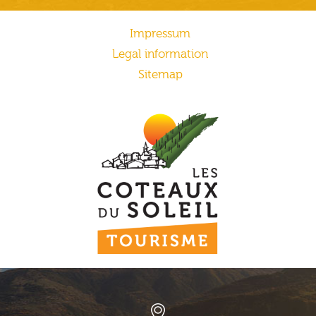
Impressum
Legal information
Sitemap