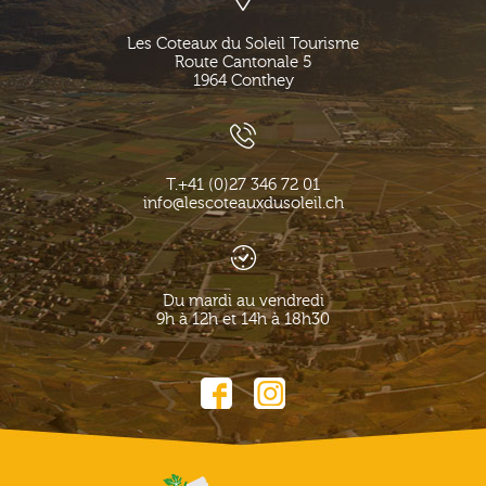
Les Coteaux du Soleil Tourisme
Route Cantonale 5
1964
Conthey
T.
+41 (0)27 346 72 01
info@lescoteauxdusoleil.ch
Du mardi au vendredi
9h à 12h et 14h à 18h30