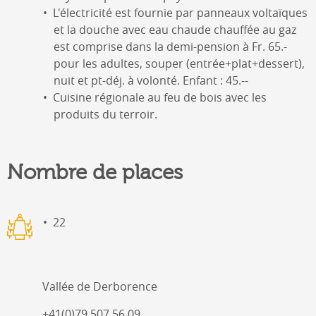
L'électricité est fournie par panneaux voltaïques
et la douche avec eau chaude chauffée au gaz
est comprise dans la demi-pension à Fr. 65.-
pour les adultes, souper (entrée+plat+dessert),
nuit et pt-déj. à volonté. Enfant : 45.--
Cuisine régionale au feu de bois avec les
produits du terroir.
Nombre de places
22
Vallée de Derborence
+41(0)79 507 56 09