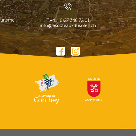
ourisme
T.
+41 (0)27 346 72 01
info@lescoteauxdusoleil.ch