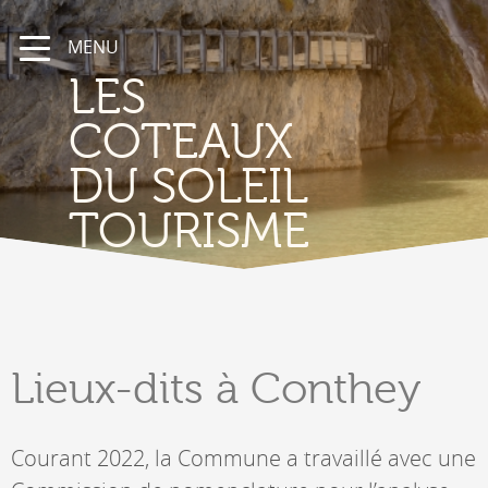
MENU
LES
COTEAUX
DU SOLEIL
TOURISME
Lieux-dits
à Conthey
Courant 2022, la Commune a travaillé avec une