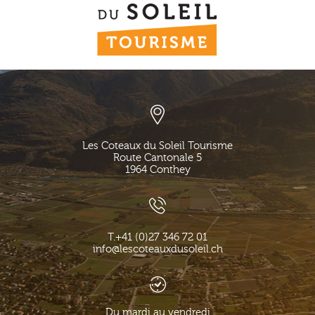
Les Coteaux du Soleil Tourisme
Route Cantonale 5
1964
Conthey
T.
+41 (0)27 346 72 01
info@lescoteauxdusoleil.ch
Du mardi au vendredi