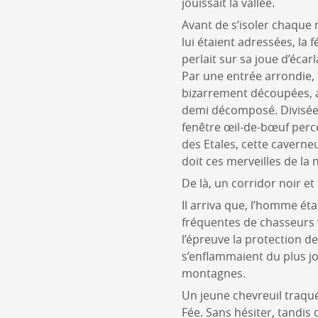
jouissait la vallée.
Avant de s’isoler chaque 
lui étaient adressées, la
perlait sur sa joue d’écarl
Par une entrée arrondie, 
bizarrement découpées, a
demi décomposé. Divisée 
fenêtre œil-de-bœuf percée
des Etales, cette caverne
doit ces merveilles de la 
De là, un corridor noir e
Il arriva que, l’homme ét
fréquentes de chasseurs v
l’épreuve la protection d
s’enflammaient du plus jo
montagnes.
Un jeune chevreuil traqué
Fée. Sans hésiter, tandis