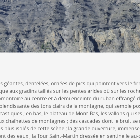
s géantes, dentelées, ornées de pics qui pointent vers le f
que aux gradins taillés sur les pentes arides où sur les roch
montoire au centre et à demi enceinte du ruban effrangé de
esplendissante des tons clairs de la montagne, qui semble 
stiques ; en bas, le plateau de Mont-Bas, les vallons qui se
ux chaînettes de montagnes ; des cascades dont le bruit se
es plus isolés de cette scène ; la grande ouverture, immense
ent des eaux ; la Tour Saint-Martin dressée en sentinelle au