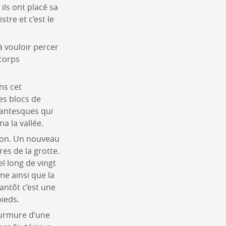
ils ont placé sa
tre et c’est le
à vouloir percer
corps
ns cet
es blocs de
gantesques qui
a la vallée.
tion. Un nouveau
res de la grotte.
el long de vingt
me ainsi que la
antôt c’est une
ieds.
murmure d’une