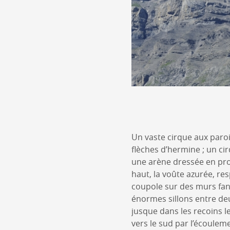
Un vaste cirque aux paroi
flèches d’hermine ; un cir
une arène dressée en pro
haut, la voûte azurée, r
coupole sur des murs fanta
énormes sillons entre de
jusque dans les recoins l
vers le sud par l’écoulem