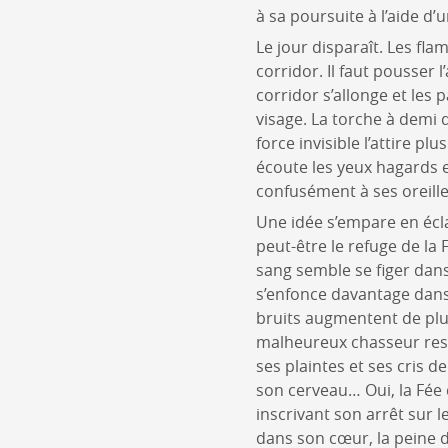
à sa poursuite à l’aide d’
Le jour disparaît. Les fl
corridor. Il faut pousser 
corridor s’allonge et les 
visage. La torche à demi d
force invisible l’attire p
écoute les yeux hagards 
confusément à ses oreille
Une idée s’empare en écla
peut-être le refuge de la F
sang semble se figer dans 
s’enfonce davantage dans l
bruits augmentent de plus 
malheureux chasseur reste 
ses plaintes et ses cris d
son cerveau… Oui, la Fée do
inscrivant son arrêt sur 
dans son cœur, la peine d