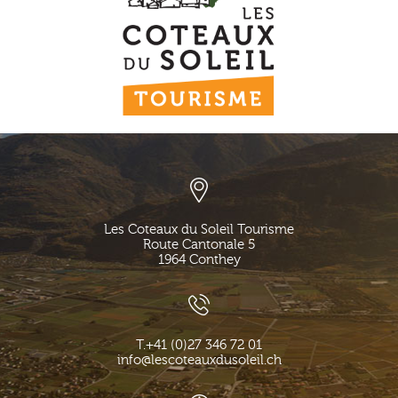
Les Coteaux du Soleil Tourisme
Route Cantonale 5
1964
Conthey
T.
+41 (0)27 346 72 01
info@lescoteauxdusoleil.ch