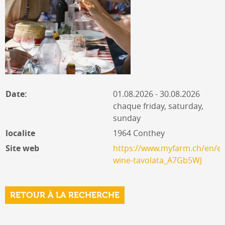
Date:
01.08.2026 - 30.08.2026
chaque friday, saturday,
sunday
localite
1964 Conthey
Site web
https://www.myfarm.ch/en/ev
wine-tavolata_A7Gb5WJ
RETOUR À LA RECHERCHE