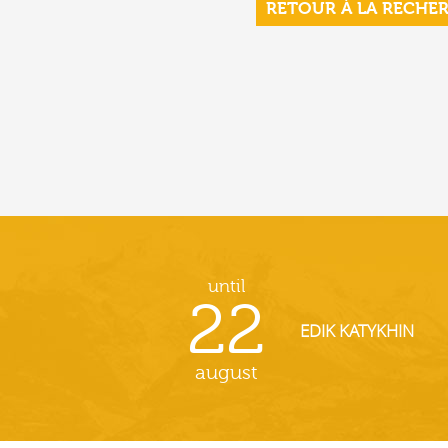
RETOUR À LA RECHE
until
22
EDIK KATYKHIN
august