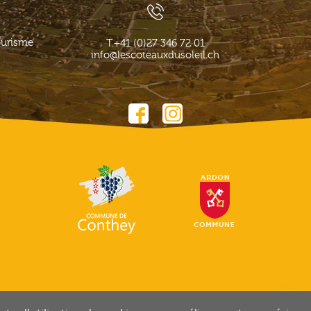
ourisme
T.
+41 (0)27 346 72 01
info@lescoteauxdusoleil.ch