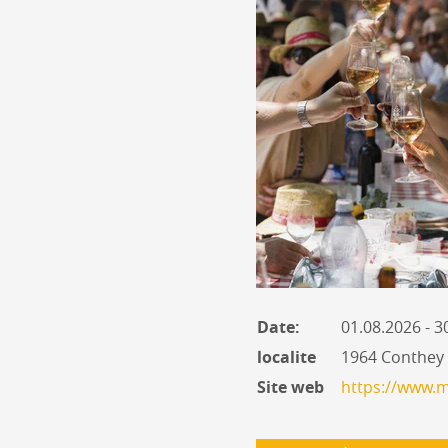
Date:
01.08.2026 - 3
localite
1964 Conthey
Site web
https://www.m