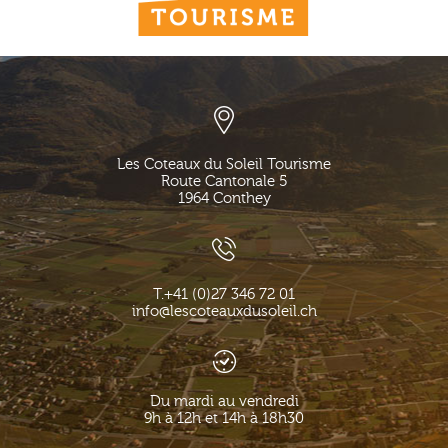
Les Coteaux du Soleil Tourisme
Route Cantonale 5
1964
Conthey
T.
+41 (0)27 346 72 01
info@lescoteauxdusoleil.ch
Du mardi au vendredi
9h à 12h et 14h à 18h30