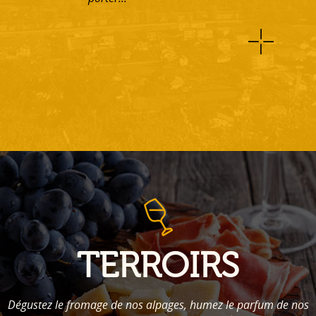
TERROIRS
Dégustez le fromage de nos alpages, humez le parfum de nos