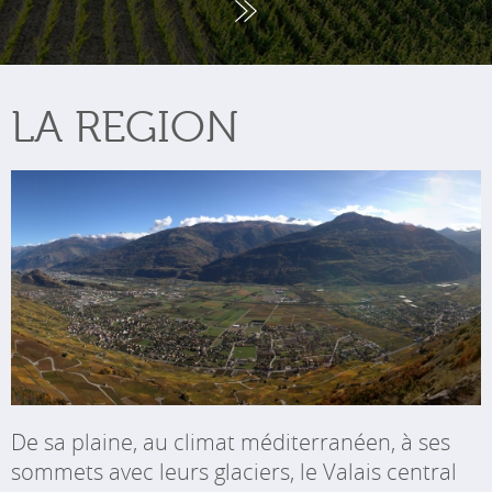
LA REGION
De sa plaine, au climat méditerranéen, à ses
sommets avec leurs glaciers, le Valais central