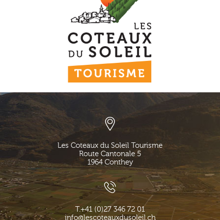
Les Coteaux du Soleil Tourisme
Route Cantonale 5
1964
Conthey
T.
+41 (0)27 346 72 01
info@lescoteauxdusoleil.ch