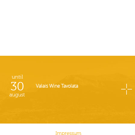
until
30
Valais Wine Tavolata
august
Impressum