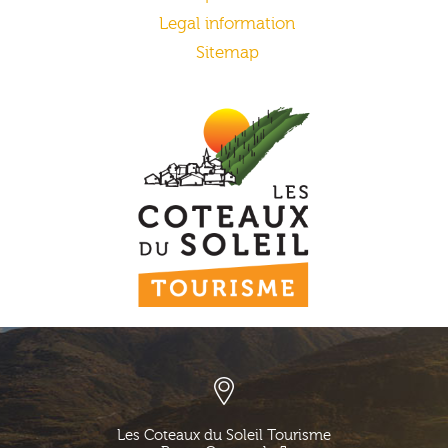
Legal information
Sitemap
Les Coteaux du Soleil Tourisme