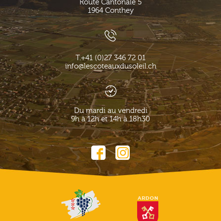
Route Cantonale 5
1964
Conthey
T.
+41 (0)27 346 72 01
info@lescoteauxdusoleil.ch
Du mardi au vendredi
9h à 12h et 14h à 18h30