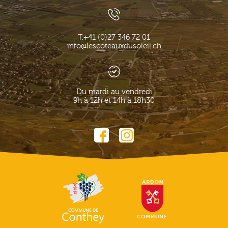
T.
+41 (0)27 346 72 01
info@lescoteauxdusoleil.ch
Du mardi au vendredi
9h à 12h et 14h à 18h30