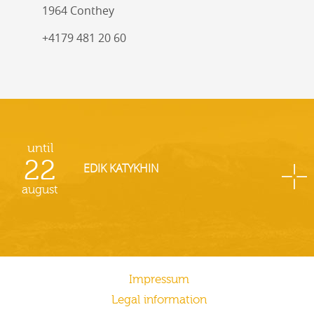
1964 Conthey
+4179 481 20 60
until
22
EDIK KATYKHIN
august
Impressum
Legal information