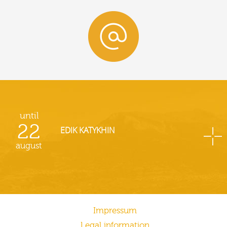
until
22
EDIK KATYKHIN
august
Impressum
Legal information