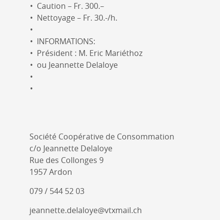
Caution – Fr. 300.–
Nettoyage – Fr. 30.-/h.
INFORMATIONS:
Président : M. Eric Mariéthoz
ou Jeannette Delaloye
Société Coopérative de Consommation
c/o Jeannette Delaloye
Rue des Collonges 9
1957 Ardon
079 / 544 52 03
jeannette.delaloye@vtxmail.ch