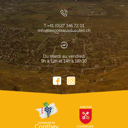
T.
+41 (0)27 346 72 01
info@lescoteauxdusoleil.ch
Du mardi au vendredi
9h à 12h et 14h à 18h30