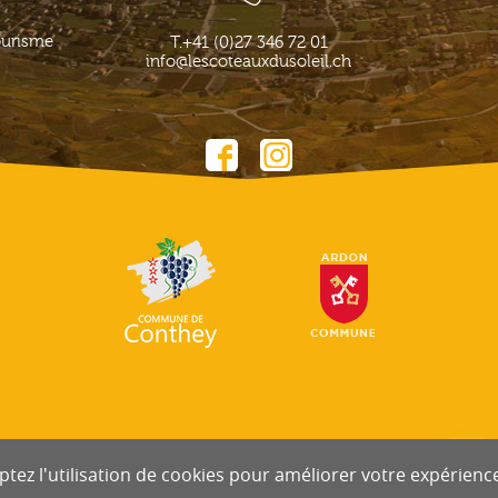
ourisme
T.
+41 (0)27 346 72 01
info@lescoteauxdusoleil.ch
tez l'utilisation de cookies pour améliorer votre expérience 