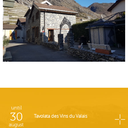
until
30
Tavolata des Vins du Valais
august