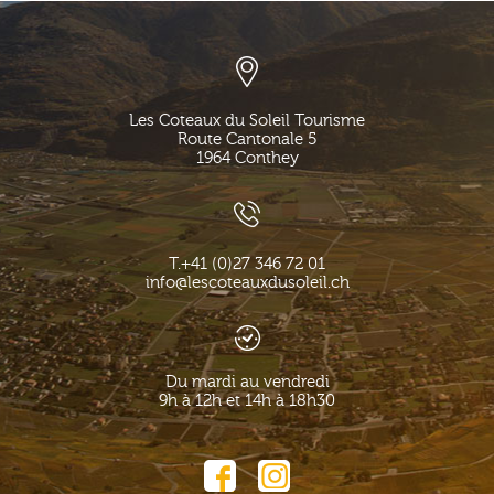
Les Coteaux du Soleil Tourisme
Route Cantonale 5
1964
Conthey
T.
+41 (0)27 346 72 01
info@lescoteauxdusoleil.ch
Du mardi au vendredi
9h à 12h et 14h à 18h30