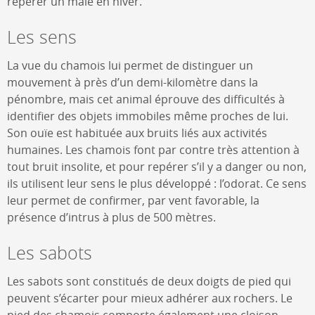
repérer un mâle en hiver.
Les sens
La vue du chamois lui permet de distinguer un
mouvement à près d’un demi-kilomètre dans la
pénombre, mais cet animal éprouve des difficultés à
identifier des objets immobiles même proches de lui.
Son ouïe est habituée aux bruits liés aux activités
humaines. Les chamois font par contre très attention à
tout bruit insolite, et pour repérer s’il y a danger ou non,
ils utilisent leur sens le plus développé : l’odorat. Ce sens
leur permet de confirmer, par vent favorable, la
présence d’intrus à plus de 500 mètres.
Les sabots
Les sabots sont constitués de deux doigts de pied qui
peuvent s’écarter pour mieux adhérer aux rochers. Le
pied des chamois comporte également une cloison