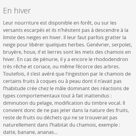
En hiver
Leur nourriture est disponible en forêt, ou sur les
versants escarpés et ils n’hésitent pas à descendre à la
limite des neiges en hiver. Il leur faut parfois gratter la
neige pour libérer quelques herbes. Genévrier, serpolet,
bruyère, houx, if et lierres sont les mets des chamois en
hiver. En cas de pénurie, il y a encore le rhododendron
très rêche et coriace, ou même l’écorce des arbres.
Toutefois, il s’est avéré que l’ingestion par le chamois de
certains fruits à coques ou à peau dont il n’avait pas
l’habitude crée chez le mâle dominant des réactions de
types comportementaux tout à fait inattendus :
diminution du pelage, modification du timbre vocal. Il
convient donc de ne pas jeter dans la nature des fruits,
reste de fruits ou déchets qui ne se trouverait pas
naturellement dans l’habitat du chamois, exemple :
datte, banane, ananas…