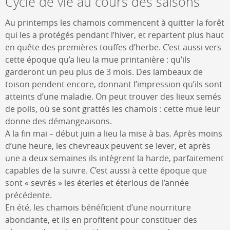
Cycle de vie au cours des saisons
Au printemps les chamois commencent à quitter la forêt
qui les a protégés pendant l’hiver, et repartent plus haut
en quête des premières touffes d’herbe. C’est aussi vers
cette époque qu’a lieu la mue printanière : qu’ils
garderont un peu plus de 3 mois. Des lambeaux de
toison pendent encore, donnant l’impression qu’ils sont
atteints d’une maladie. On peut trouver des lieux semés
de poils, où se sont grattés les chamois : cette mue leur
donne des démangeaisons.
A la fin mai – début juin a lieu la mise à bas. Après moins
d’une heure, les chevreaux peuvent se lever, et après
une a deux semaines ils intègrent la harde, parfaitement
capables de la suivre. C’est aussi à cette époque que
sont « sevrés » les éterles et éterlous de l’année
précédente.
En été, les chamois bénéficient d’une nourriture
abondante, et ils en profitent pour constituer des