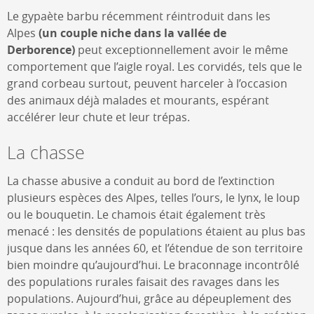
Le gypaète barbu récemment réintroduit dans les
Alpes
(un couple niche dans la vallée de
Derborence)
peut exceptionnellement avoir le même
comportement que l’aigle royal. Les corvidés, tels que le
grand corbeau surtout, peuvent harceler à l’occasion
des animaux déjà malades et mourants, espérant
accélérer leur chute et leur trépas.
La chasse
La chasse abusive a conduit au bord de l’extinction
plusieurs espèces des Alpes, telles l’ours, le lynx, le loup
ou le bouquetin. Le chamois était également très
menacé : les densités de populations étaient au plus bas
jusque dans les années 60, et l’étendue de son territoire
bien moindre qu’aujourd’hui. Le braconnage incontrôlé
des populations rurales faisait des ravages dans les
populations. Aujourd’hui, grâce au dépeuplement des