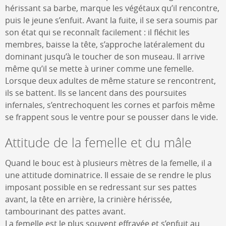
hérissant sa barbe, marque les végétaux qu’il rencontre,
puis le jeune s’enfuit. Avant la fuite, il se sera soumis par
son état qui se reconnaît facilement : il fléchit les
membres, baisse la tête, s’approche latéralement du
dominant jusqu’à le toucher de son museau. Il arrive
même qu’il se mette à uriner comme une femelle.
Lorsque deux adultes de même stature se rencontrent,
ils se battent. Ils se lancent dans des poursuites
infernales, s’entrechoquent les cornes et parfois même
se frappent sous le ventre pour se pousser dans le vide.
Attitude de la femelle et du mâle
Quand le bouc est à plusieurs mètres de la femelle, il a
une attitude dominatrice. Il essaie de se rendre le plus
imposant possible en se redressant sur ses pattes
avant, la tête en arrière, la crinière hérissée,
tambourinant des pattes avant.
La femelle est le plus souvent effrayée et s’enfuit au