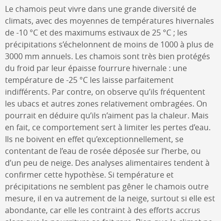
Le chamois peut vivre dans une grande diversité de
climats, avec des moyennes de températures hivernales
de -10 °C et des maximums estivaux de 25 °C ; les
précipitations s’échelonnent de moins de 1000 à plus de
3000 mm annuels. Les chamois sont très bien protégés
du froid par leur épaisse fourrure hivernale : une
température de -25 °C les laisse parfaitement
indifférents. Par contre, on observe qu’ils fréquentent
les ubacs et autres zones relativement ombragées. On
pourrait en déduire qu’ils n’aiment pas la chaleur. Mais
en fait, ce comportement sert à limiter les pertes d’eau.
Ils ne boivent en effet qu’exceptionnellement, se
contentant de l’eau de rosée déposée sur l’herbe, ou
d’un peu de neige. Des analyses alimentaires tendent à
confirmer cette hypothèse. Si température et
précipitations ne semblent pas gêner le chamois outre
mesure, il en va autrement de la neige, surtout si elle est
abondante, car elle les contraint à des efforts accrus