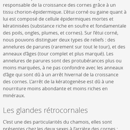
responsable de la croissance des cornes grâce à un
tissu chorion-épidermique. L’étui corné ou gaine quant à
lui est composé de cellule épidermiques mortes et
kératinisées (substance riche en soufre et fondamentale
des poils, ongles, plumes, et cornes). Sur l’étui corné,
nous pouvons distinguer deux types de reliefs : des
annelures de parures (rarement sur tout le tour), et des
anneaux d’âges (tour complet et plus marqué). Les
annelures de parures sont des protubérances plus ou
moins marquées, à ne pas confondre avec les anneaux
d’âge qui sont dû à un arrêt hivernal de la croissance
des cornes. L’arrêt de la kératogenèse est dû à une
nourriture moins abondante et moins riches en
minéraux.
Les glandes rétrocornales
C’est une des particularités du chamois, elles sont
présentes chez les deux sexes à l’arrière des cornes ;