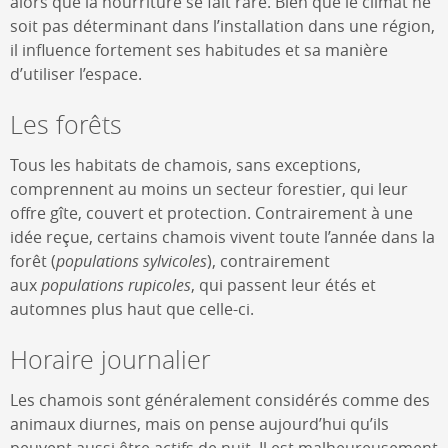
alors que la nourriture se fait rare. Bien que le climat ne
soit pas déterminant dans l’installation dans une région,
il influence fortement ses habitudes et sa manière
d’utiliser l’espace.
Les forêts
Tous les habitats de chamois, sans exceptions,
comprennent au moins un secteur forestier, qui leur
offre gîte, couvert et protection. Contrairement à une
idée reçue, certains chamois vivent toute l’année dans la
forêt (
populations sylvicoles
), contrairement
aux
populations rupicoles
, qui passent leur étés et
automnes plus haut que celle-ci.
Horaire journalier
Les chamois sont généralement considérés comme des
animaux diurnes, mais on pense aujourd’hui qu’ils
peuvent aussi être actifs de nuit. Il est malheureusement