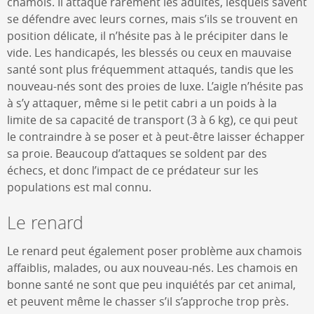
chamois. Il attaque rarement les adultes, lesquels savent
se défendre avec leurs cornes, mais s’ils se trouvent en
position délicate, il n’hésite pas à le précipiter dans le
vide. Les handicapés, les blessés ou ceux en mauvaise
santé sont plus fréquemment attaqués, tandis que les
nouveau-nés sont des proies de luxe. L’aigle n’hésite pas
à s’y attaquer, même si le petit cabri a un poids à la
limite de sa capacité de transport (3 à 6 kg), ce qui peut
le contraindre à se poser et à peut-être laisser échapper
sa proie. Beaucoup d’attaques se soldent par des
échecs, et donc l’impact de ce prédateur sur les
populations est mal connu.
Le renard
Le renard peut également poser problème aux chamois
affaiblis, malades, ou aux nouveau-nés. Les chamois en
bonne santé ne sont que peu inquiétés par cet animal,
et peuvent même le chasser s’il s’approche trop près.