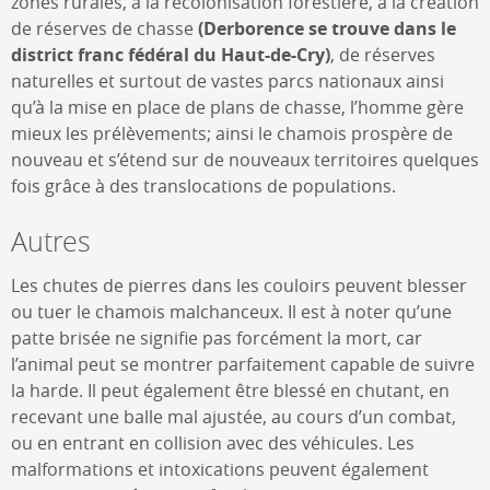
zones rurales, à la recolonisation forestière, à la création
de réserves de chasse
(Derborence se trouve dans le
district franc fédéral du Haut-de-Cry)
, de réserves
naturelles et surtout de vastes parcs nationaux ainsi
qu’à la mise en place de plans de chasse, l’homme gère
mieux les prélèvements; ainsi le chamois prospère de
nouveau et s’étend sur de nouveaux territoires quelques
fois grâce à des translocations de populations.
Autres
Les chutes de pierres dans les couloirs peuvent blesser
ou tuer le chamois malchanceux. Il est à noter qu’une
patte brisée ne signifie pas forcément la mort, car
l’animal peut se montrer parfaitement capable de suivre
la harde. Il peut également être blessé en chutant, en
recevant une balle mal ajustée, au cours d’un combat,
ou en entrant en collision avec des véhicules. Les
malformations et intoxications peuvent également