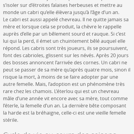
s’isoler sur d’étroites falaises herbeuses et mettre au
monde un cabri qu’elle élèvera jusqu’à l’âge d’un an.
Le cabri est aussi appelé chevreau. Il ne quitte jamais sa
mère et lorsque cela se produit, la chèvre le rappelle
auprès d’elle par un bêlement sourd et rauque. Si c’est
lui qui la perd, il émet un chuintement bêlé auquel elle
répond. Les cabris sont très joueurs, ils se poursuivent,
font des cabrioles, glissent sur les névés. Après 20 jours
des bosses annoncent l’arrivée des cornes. Un cabri ne
peut se passer de sa mère qu’après quatre mois, sinon il
risque la mort, à moins de se faire adopter par une
autre femelle. Mais, l’adoption est un phénomène très
rare chez les chamois. L’éterlou qui est un chevreau
mâle d’une année vit encore avec sa mère, tout comme
l’éterle, la femelle d’un an. La dernière bête composant
la harde est la bréhaigne, celle-ci est une vieille femelle
stérile.