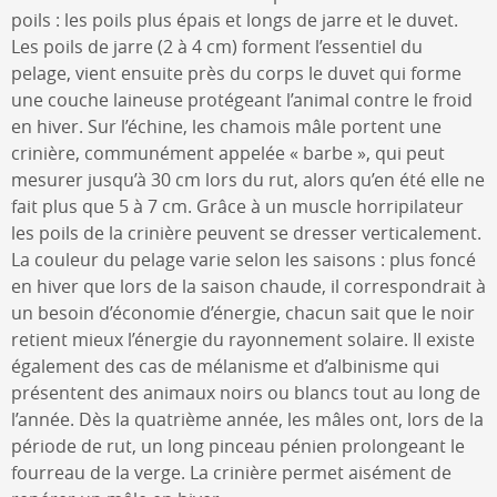
poils : les poils plus épais et longs de jarre et le duvet.
Les poils de jarre (2 à 4 cm) forment l’essentiel du
pelage, vient ensuite près du corps le duvet qui forme
une couche laineuse protégeant l’animal contre le froid
en hiver. Sur l’échine, les chamois mâle portent une
crinière, communément appelée « barbe », qui peut
mesurer jusqu’à 30 cm lors du rut, alors qu’en été elle ne
fait plus que 5 à 7 cm. Grâce à un muscle horripilateur
les poils de la crinière peuvent se dresser verticalement.
La couleur du pelage varie selon les saisons : plus foncé
en hiver que lors de la saison chaude, il correspondrait à
un besoin d’économie d’énergie, chacun sait que le noir
retient mieux l’énergie du rayonnement solaire. Il existe
également des cas de mélanisme et d’albinisme qui
présentent des animaux noirs ou blancs tout au long de
l’année. Dès la quatrième année, les mâles ont, lors de la
période de rut, un long pinceau pénien prolongeant le
fourreau de la verge. La crinière permet aisément de