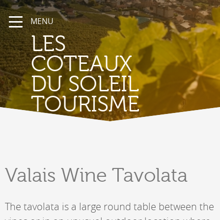
MENU
LES
COTEAUX
DU SOLEIL
TOURISME
Valais
Wine Tavolata
The tavolata is a large round table between the