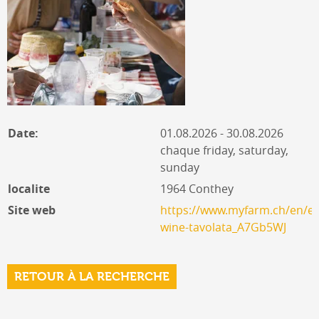
Date:
01.08.2026 - 30.08.2026
chaque friday, saturday,
sunday
localite
1964 Conthey
Site web
https://www.myfarm.ch/en/ev
wine-tavolata_A7Gb5WJ
RETOUR À LA RECHERCHE