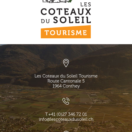
Les Coteaux du Soleil Tourisme
Route Cantonale 5
1964
Conthey
T.
+41 (0)27 346 72 01
info@lescoteauxdusoleil.ch