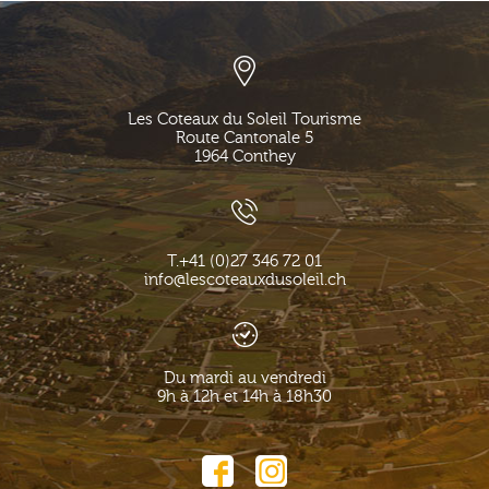
Les Coteaux du Soleil Tourisme
Route Cantonale 5
1964
Conthey
T.
+41 (0)27 346 72 01
info@lescoteauxdusoleil.ch
Du mardi au vendredi
9h à 12h et 14h à 18h30