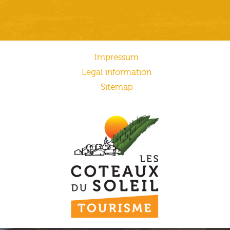
Impressum
Legal information
Sitemap