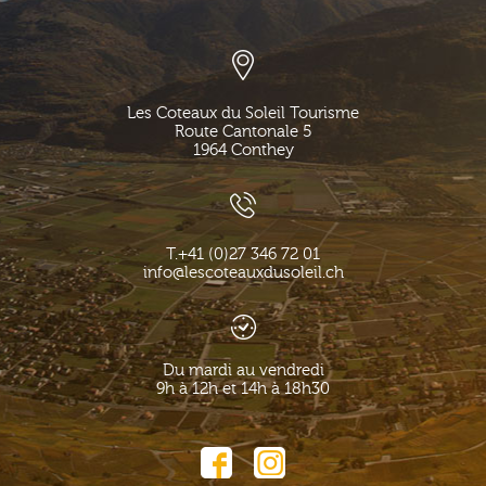
Les Coteaux du Soleil Tourisme
Route Cantonale 5
1964
Conthey
T.
+41 (0)27 346 72 01
info@lescoteauxdusoleil.ch
Du mardi au vendredi
9h à 12h et 14h à 18h30