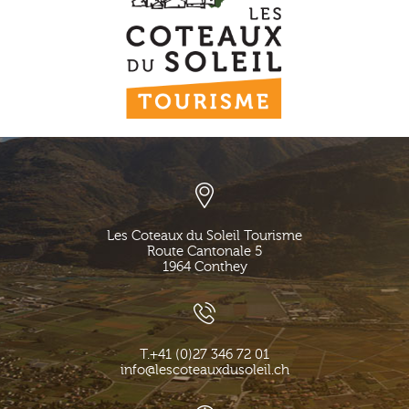
Les Coteaux du Soleil Tourisme
Route Cantonale 5
1964
Conthey
T.
+41 (0)27 346 72 01
info@lescoteauxdusoleil.ch