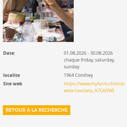
Date:
01.08.2026 - 30.08.2026
chaque friday, saturday,
sunday
localite
1964 Conthey
Site web
https://www.myfarm.ch/en/ev
wine-tavolata_A7Gb5WJ
RETOUR À LA RECHERCHE