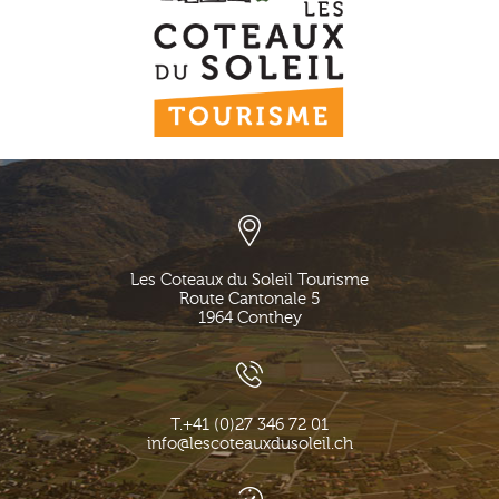
Les Coteaux du Soleil Tourisme
Route Cantonale 5
1964
Conthey
T.
+41 (0)27 346 72 01
info@lescoteauxdusoleil.ch