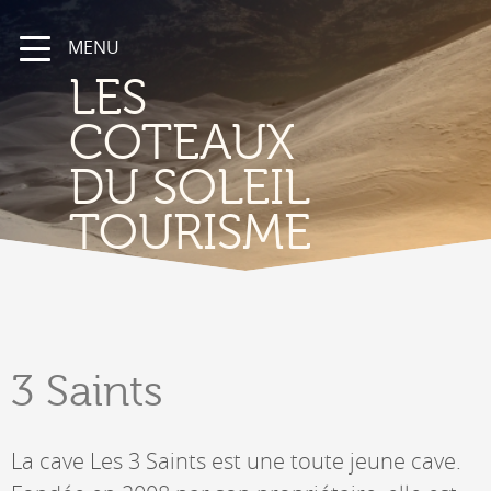
MENU
LES
COTEAUX
DU SOLEIL
TOURISME
3 Saints
La cave Les 3 Saints est une toute jeune cave.