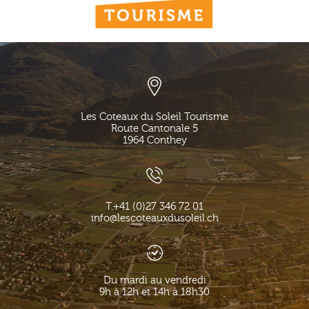
Les Coteaux du Soleil Tourisme
Route Cantonale 5
1964
Conthey
T.
+41 (0)27 346 72 01
info@lescoteauxdusoleil.ch
Du mardi au vendredi
9h à 12h et 14h à 18h30