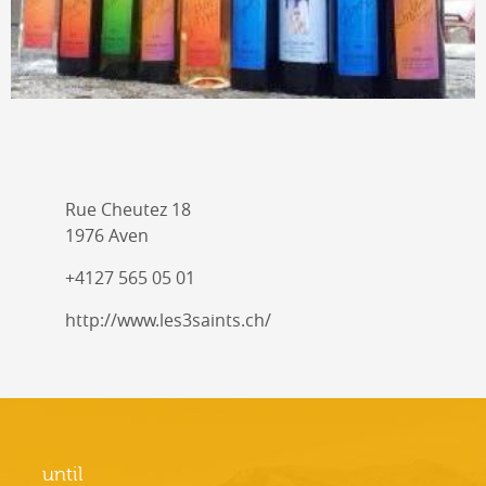
Rue Cheutez 18
1976 Aven
+4127 565 05 01
http://www.les3saints.ch/
until