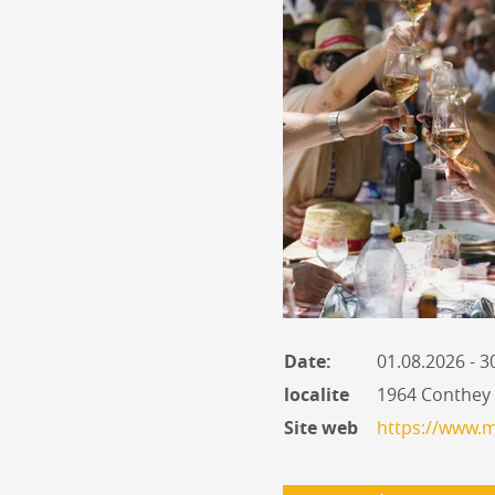
Date:
01.08.2026 - 3
localite
1964 Conthey
Site web
https://www.m