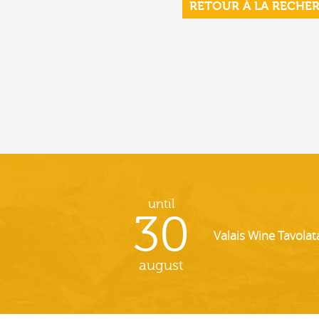
RETOUR À LA RECHE
until
30
Valais Wine Tavolat
august