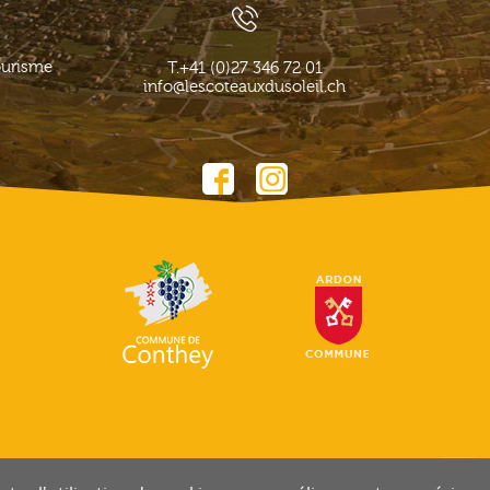
ourisme
T.
+41 (0)27 346 72 01
info@lescoteauxdusoleil.ch