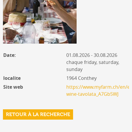
Date:
01.08.2026 - 30.08.2026
chaque friday, saturday,
sunday
localite
1964 Conthey
Site web
https://www.myfarm.ch/en/ev
wine-tavolata_A7Gb5WJ
RETOUR À LA RECHERCHE