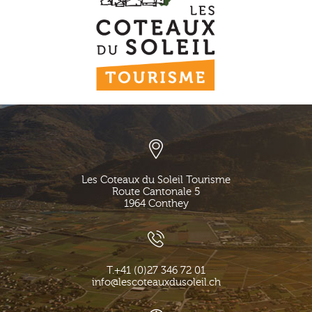
Les Coteaux du Soleil Tourisme
Route Cantonale 5
1964
Conthey
T.
+41 (0)27 346 72 01
info@lescoteauxdusoleil.ch