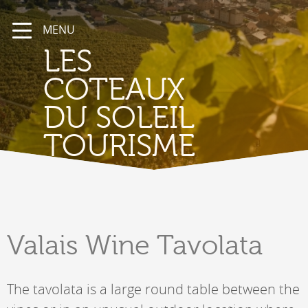
MENU
LES
COTEAUX
DU SOLEIL
TOURISME
Valais
Wine Tavolata
The tavolata is a large round table between the