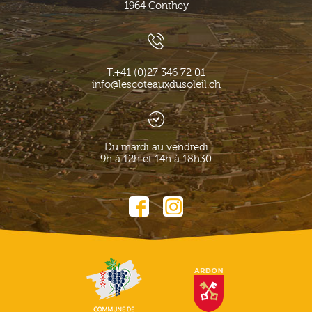
1964
Conthey
T.
+41 (0)27 346 72 01
info@lescoteauxdusoleil.ch
Du mardi au vendredi
9h à 12h et 14h à 18h30