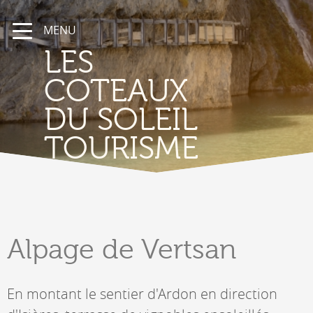
MENU
LES
COTEAUX
DU SOLEIL
TOURISME
Alpage
de Vertsan
En montant le sentier d'Ardon en direction