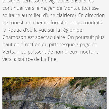
d'Isières, terrasse de vignobles ensoleillés
continuer vers le mayen de Montau (bâtisse
solitaire au milieu d'une clairière). En direction
de l'ouest, un chemin forestier nous conduit à
la Routia d'où la vue sur la région de
Chamoson est spectaculaire. On poursuit plus
haut en direction du pittoresque alpage de
Vertsan où paissent de nombreux moutons,
vers la source de La Tine.