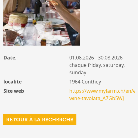
Date:
01.08.2026 - 30.08.2026
chaque friday, saturday,
sunday
localite
1964 Conthey
Site web
https://www.myfarm.ch/en/ev
wine-tavolata_A7Gb5WJ
RETOUR À LA RECHERCHE