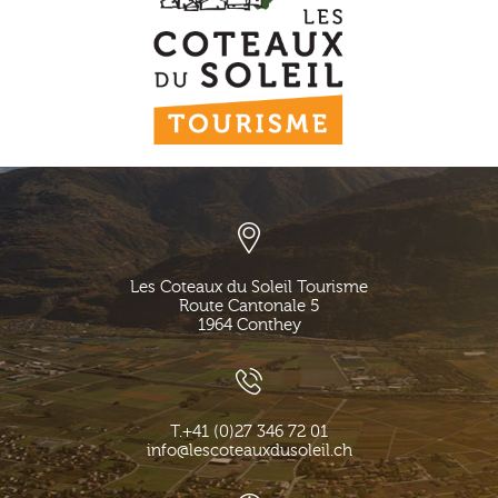
Les Coteaux du Soleil Tourisme
Route Cantonale 5
1964
Conthey
T.
+41 (0)27 346 72 01
info@lescoteauxdusoleil.ch