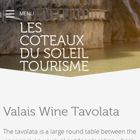
MENU
LES
COTEAUX
DU SOLEIL
TOURISME
Valais
Wine Tavolata
The tavolata is a large round table between the