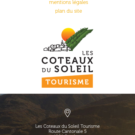
mentions légales
plan du site
Les Coteaux du Soleil Tourisme
Route Cantonale 5