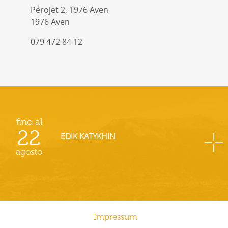
Pérojet 2, 1976 Aven
1976 Aven
079 472 84 12
fino al
22
EDIK KATYKHIN
agosto
Impressum