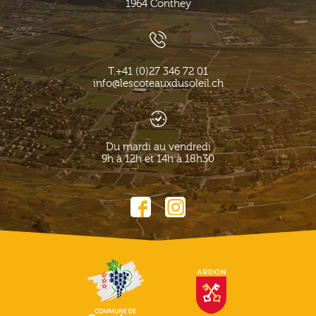
1964
Conthey
T.
+41 (0)27 346 72 01
info@lescoteauxdusoleil.ch
Du mardi au vendredi
9h à 12h et 14h à 18h30