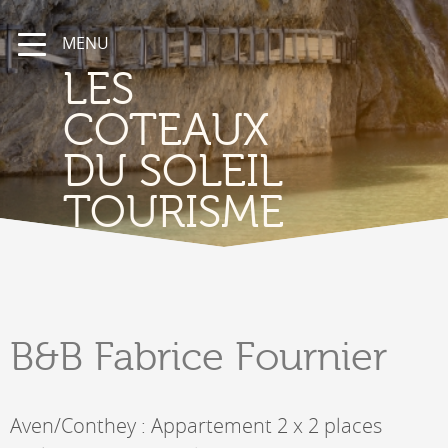
MENU
LES
COTEAUX
DU SOLEIL
TOURISME
B&B
Fabrice Fournier
Aven/Conthey : Appartement 2 x 2 places