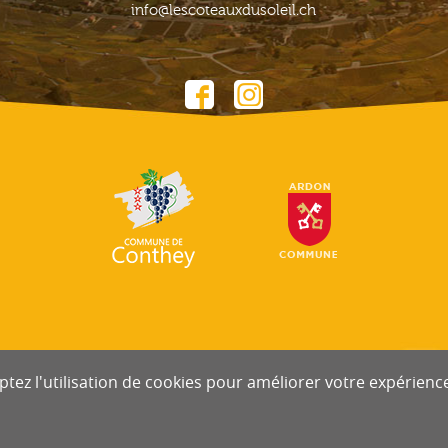
info@lescoteauxdusoleil.ch
tez l'utilisation de cookies pour améliorer votre expérience 