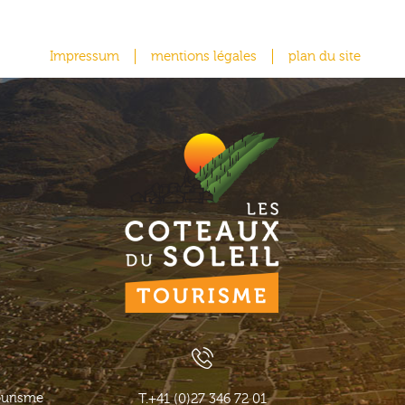
Impressum
mentions légales
plan du site
ourisme
T.
+41 (0)27 346 72 01