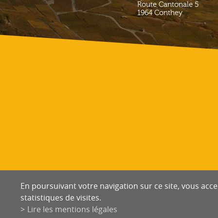
Route Cantonale 5
1964
Conthey
En poursuivant votre navigation sur ce site, vous accep
statistiques de visites.
Lire les mentions légales