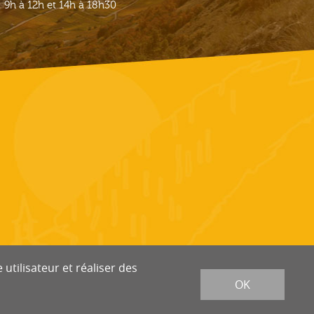
9h à 12h et 14h à 18h30
utilisateur et réaliser des
OK