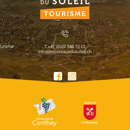
ourisme
T.
+41 (0)27 346 72 01
info@lescoteauxdusoleil.ch