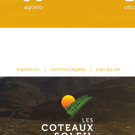
agosto
ott
Impressum
mentions légales
plan du site