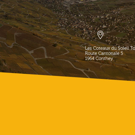
Les Coteaux du Soleil T
Route Cantonale 5
1964
Conthey