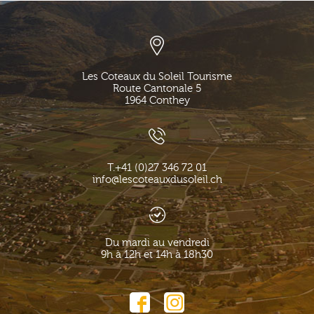
Les Coteaux du Soleil Tourisme
Route Cantonale 5
1964
Conthey
T.
+41 (0)27 346 72 01
info@lescoteauxdusoleil.ch
Du mardi au vendredi
9h à 12h et 14h à 18h30