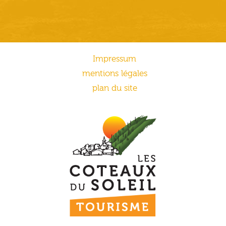
Impressum
mentions légales
plan du site