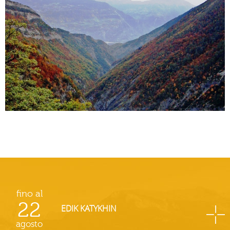
fino al
22
EDIK KATYKHIN
agosto