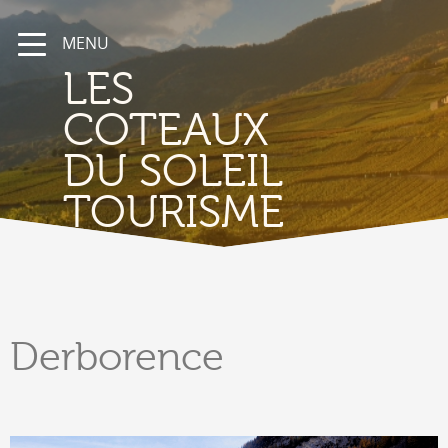
MENU
LES
COTEAUX
DU SOLEIL
TOURISME
Derborence