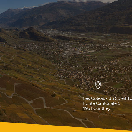
Les Coteaux du Soleil T
Route Cantonale 5
1964
Conthey