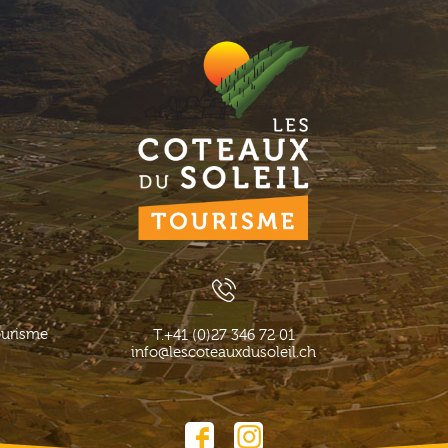
ourisme
T.
+41 (0)27 346 72 01
info@lescoteauxdusoleil.ch