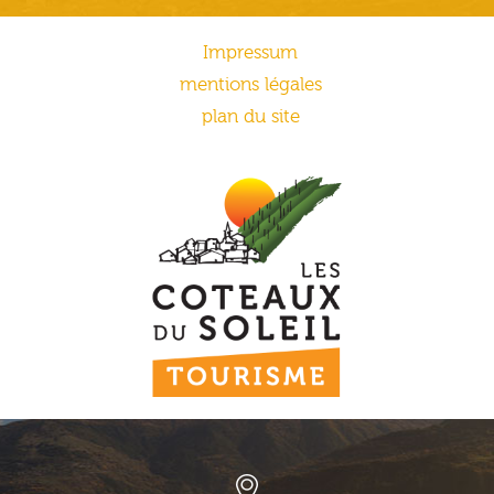
Impressum
mentions légales
plan du site