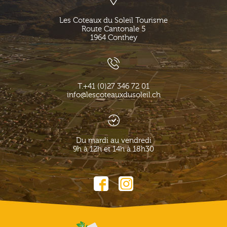
Les Coteaux du Soleil Tourisme
Route Cantonale 5
1964
Conthey
T.
+41 (0)27 346 72 01
info@lescoteauxdusoleil.ch
Du mardi au vendredi
9h à 12h et 14h à 18h30