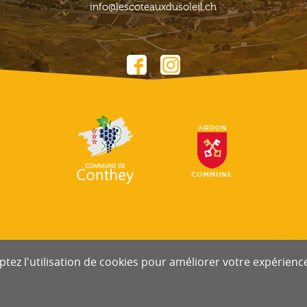
info@lescoteauxdusoleil.ch
tez l'utilisation de cookies pour améliorer votre expérience 