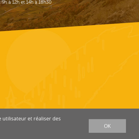
9h à 12h et 14h à 18h30
utilisateur et réaliser des
OK