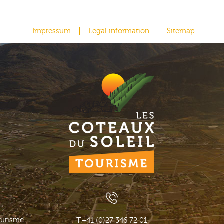
Impressum
Legal information
Sitemap
ourisme
T.
+41 (0)27 346 72 01