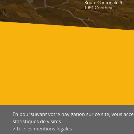
Route Cantonale 5
1964
Conthey
En poursuivant votre navigation sur ce site, vous accep
statistiques de visites.
Lire les mentions légales