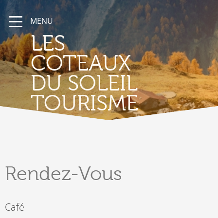
MENU
LES
COTEAUX
DU SOLEIL
TOURISME
Rendez-Vous
Café