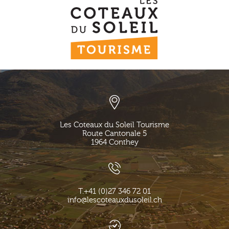
Les Coteaux du Soleil Tourisme
Route Cantonale 5
1964
Conthey
T.
+41 (0)27 346 72 01
info@lescoteauxdusoleil.ch