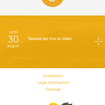
until
30
Tavolata des Vins du Valais
august
Impressum
Legal information
Sitemap