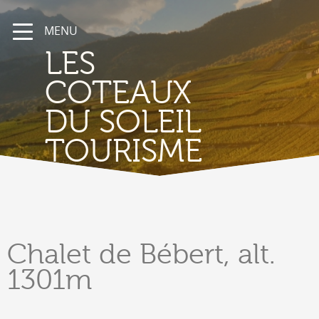
MENU
LES
COTEAUX
DU SOLEIL
TOURISME
Chalet
de Bébert, alt.
1301m