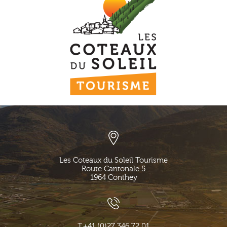
Les Coteaux du Soleil Tourisme
Route Cantonale 5
1964
Conthey
T.
+41 (0)27 346 72 01