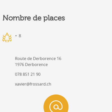
Nombre de places
8
Route de Derborence 16
1976 Derborence
078 851 21 90
xavier@frossard.ch