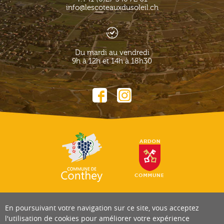
info@lescoteauxdusoleil.ch
Du mardi au vendredi
9h à 12h et 14h à 18h30
En poursuivant votre navigation sur ce site, vous acceptez
l'utilisation de cookies pour améliorer votre expérience