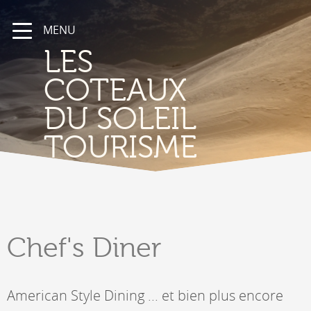
MENU
LES
COTEAUX
DU SOLEIL
TOURISME
Chef's
Diner
American Style Dining ... et bien plus encore