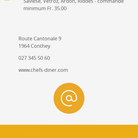
Savièse, Vétroz, Ardon, Riddes - commande
minimum Fr. 35.00
Route Cantonale 9
1964 Conthey
027 345 50 60
www.chefs-diner.com