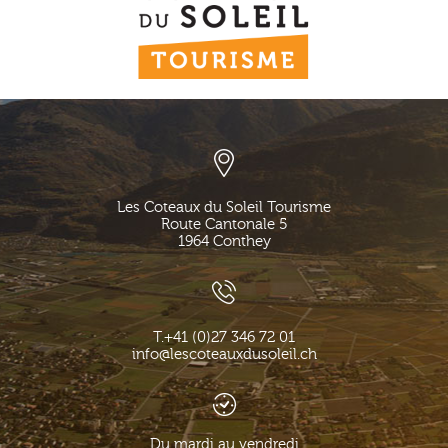
Les Coteaux du Soleil Tourisme
Route Cantonale 5
1964
Conthey
T.
+41 (0)27 346 72 01
info@lescoteauxdusoleil.ch
Du mardi au vendredi