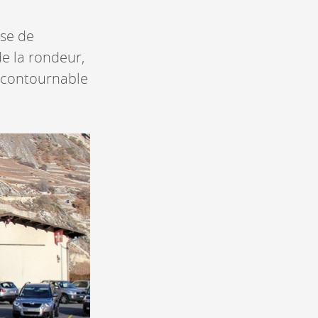
ase de
de la rondeur,
 incontournable