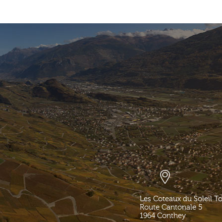
Les Coteaux du Soleil T
Route Cantonale 5
1964
Conthey