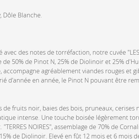
, Dôle Blanche.
é avec des notes de torréfaction, notre cuvée "L
 de 50% de Pinot N, 25% de Diolinoir et 25% d'
e, accompagne agréablement viandes rouges et gib
rié d'année en année, le Pinot N pouvant être rem
 de fruits noir, baies des bois, pruneaux, cerises n
ique intense. Une touche boisée légèrement tor
t. "TERRES NOIRES", assemblage de 70% de Cornal
% de Diolinoir. Elevé en fût 12 mois et 6 mois de