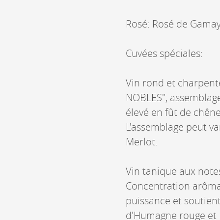
Rosé: Rosé de Gamay
Cuvées spéciales:
Vin rond et charpent
NOBLES", assemblage
élevé en fût de chên
L'assemblage peut va
Merlot.
Vin tanique aux notes
Concentration arômat
puissance et soutien
d'Humagne rouge et 15