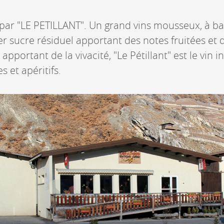
 par "LE PETILLANT". Un grand vins mousseux, à b
r sucre résiduel apportant des notes fruitées et 
apportant de la vivacité, "Le Pétillant" est le vin
s et apéritifs.